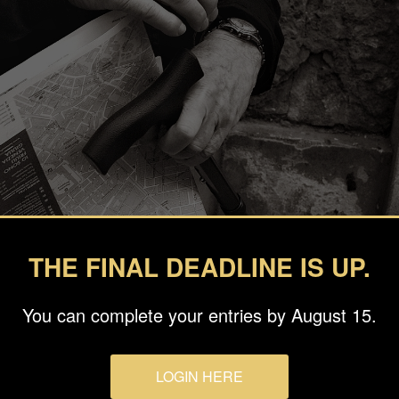
THE FINAL DEADLINE IS UP.
You can complete your entries by August 15.
sinszky
LOGIN HERE