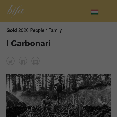
2020 People / Family
Gold
I Carbonari