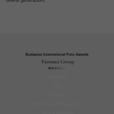
Budapest International Foto Awards
About BIFA
FAQs
Contact Us
Privacy Policy & Personal Data
Terms & Conditions