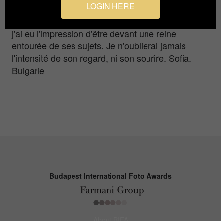
LOGIN HERE
par la gentillesse dans ses yeux et le regard
espiègle dans ses yeux. Malgré son état difficile,
j'ai eu l'impression d'être devant une reine
entourée de ses sujets. Je n'oublierai jamais
l'intensité de son regard, ni son sourire. Sofia.
Bulgarie
Budapest International Foto Awards
About BIFA